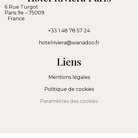
6 Rue Turgot
Paris 9e
–
75009
France
+33 1 48 78 57 24
hotelriviera@wanadoo.fr
Liens
Mentions légales
Politique de cookies
Paramètres des cookies