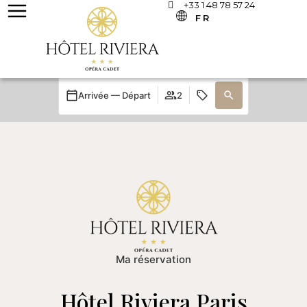
+33 1 48 78 57 24
FR
Arrivée — Départ
2
Ma réservation
Hôtel Riviera Paris