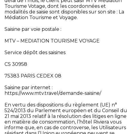
délai de 1 mois, le client peut saisir MTV Médiation
Tourisme Votage, dont les coordonnées et
modalités de saisie sont disponibles sur son site :
La
Médiation Tourisme et Voyage
.
Saisine par voie postale :
MTV – MEDIATION TOURISME VOYAGE
Service dépôt des saisines
CS 30958
75383 PARIS CEDEX 08
Saisine par internet :
https://www.mtv.travel/demande-saisine/
En vertu des dispositions du règlement (UE) n°
524/2013 du Parlement européen et du Conseil du
21 mai 2013 relatif à la résolution des litiges en ligne
en matière de consommation, l’hôtel Riviera vous
informe que, en cas de controverse, les Utilisateurs
résidant dans l’Union européenne peuvent se