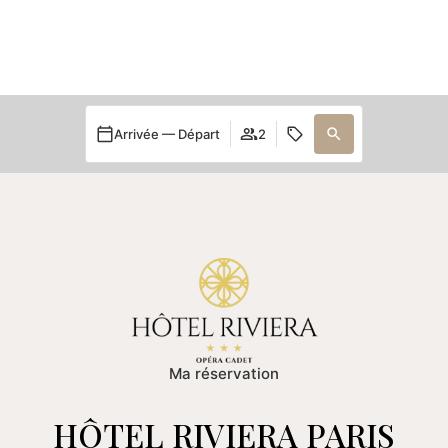
Arrivée — Départ
2
Ma réservation
HÔTEL RIVIERA PARIS