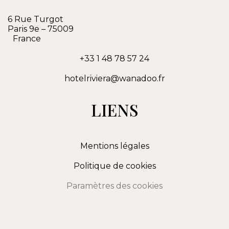
6 Rue Turgot
Paris 9e
–
75009
France
+33 1 48 78 57 24
hotelriviera@wanadoo.fr
LIENS
Mentions légales
Politique de cookies
Paramètres des cookies