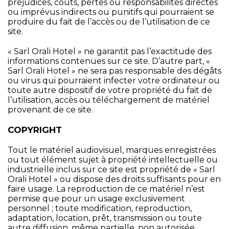
préjudices, coûts, pertes ou responsabilités directes
ou imprévus indirects ou punitifs qui pourraient se
produire du fait de l’accès ou de l’utilisation de ce
site.
« Sarl Orali Hotel » ne garantit pas l’exactitude des
informations contenues sur ce site. D’autre part, «
Sarl Orali Hotel » ne sera pas responsable des dégâts
ou virus qui pourraient infecter votre ordinateur ou
toute autre dispositif de votre propriété du fait de
l’utilisation, accès ou téléchargement de matériel
provenant de ce site.
COPYRIGHT
Tout le matériel audiovisuel, marques enregistrées
ou tout élément sujet à propriété intellectuelle ou
industrielle inclus sur ce site est propriété de « Sarl
Orali Hotel » ou dispose des droits suffisants pour en
faire usage. La reproduction de ce matériel n’est
permise que pour un usage exclusivement
personnel ; toute modification, reproduction,
adaptation, location, prêt, transmission ou toute
autre diffusion, même partielle, non autorisée,