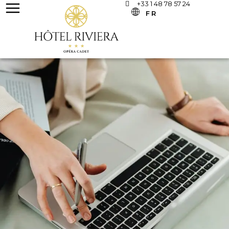
+33 1 48 78 57 24
FR