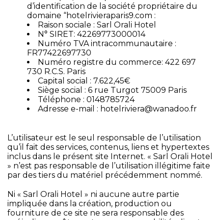
d’identification de la société propriétaire du
domaine “hotelrivieraparis9.com :
Raison sociale : Sarl Orali Hotel
N° SIRET: 42269773000014
Numéro TVA intracommunautaire :
FR77422697730
Numéro registre du commerce: 422 697
730 R.C.S. Paris
Capital social : 7.622,45€
Siège social : 6 rue Turgot 75009 Paris
Téléphone :
0148785724
Adresse e-mail :
hotelriviera@wanadoo.fr
L’utilisateur est le seul responsable de l’utilisation
qu’il fait des services, contenus, liens et hypertextes
inclus dans le présent site Internet. « Sarl Orali Hotel
» n’est pas responsable de l’utilisation illégitime faite
par des tiers du matériel précédemment nommé.
Ni « Sarl Orali Hotel » ni aucune autre partie
impliquée dans la création, production ou
fourniture de ce site ne sera responsable des