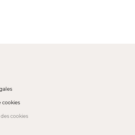
gales
e cookies
des cookies