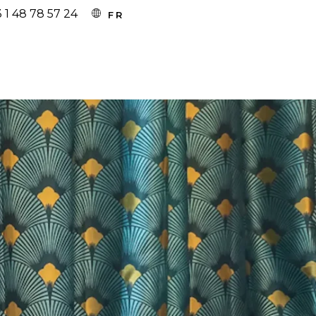
 1 48 78 57 24
FR