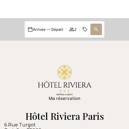
Arrivée — Départ
2
Ma réservation
Hôtel Riviera Paris
6 Rue Turgot