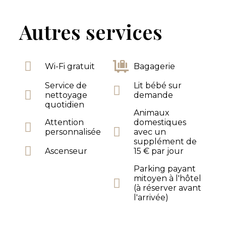
Autres services
Wi-Fi gratuit
Bagagerie
Service de
Lit bébé sur
nettoyage
demande
quotidien
Animaux
Attention
domestiques
personnalisée
avec un
supplément de
Ascenseur
15 € par jour
Parking payant
mitoyen à l'hôtel
(à réserver avant
l'arrivée)