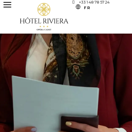
+33 1 48 78 57 24
FR