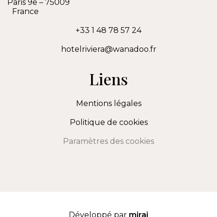
Paris 9e
–
75009
France
+33 1 48 78 57 24
hotelriviera@wanadoo.fr
Liens
Mentions légales
Politique de cookies
Paramètres des cookies
Développé par
mirai